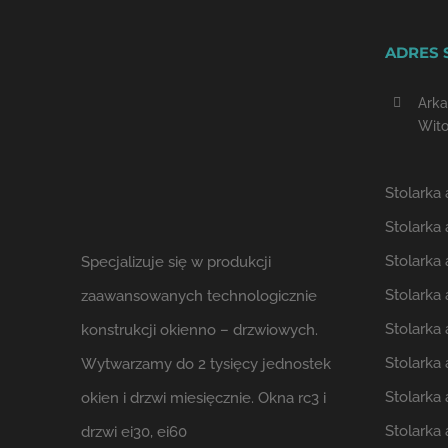
ADRES 
Arka
Wito
Stolarka
Stolarka
Stolarka 
Specjalizuje się w produkcji
Stolarka
zaawansowanych technologicznie
Stolarka
konstrukcji okienno – drzwiowych.
Stolarka
Wytwarzamy do 2 tysięcy jednostek
Stolarka
okien i drzwi miesięcznie. Okna rc3 i
Stolarka
drzwi ei30, ei60