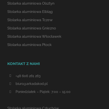
Stolarka aluminiowa Olsztyn
Stolarka aluminiowa Elbląg
Stolarka aluminiowa Tczew
Stolarka aluminiowa Gniezno
Stolarka aluminiowa Włocławek
Stolarka aluminiowa Płock
KONTAKT Z NAMI
+48 606 261 263
biuro@arkadakod.pl
Poniedziałek – Piątek: 7:00 – 15:00
Stolarka aluminiowa Człuchów