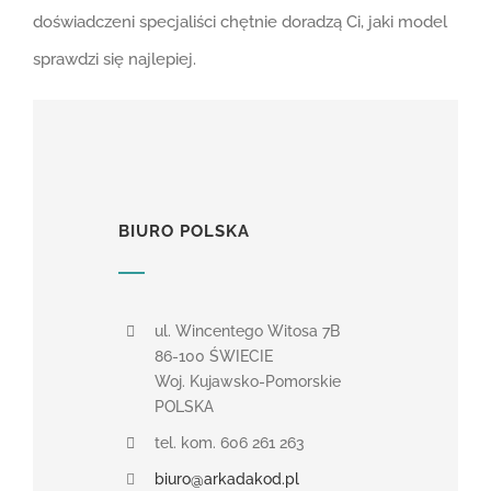
doświadczeni specjaliści chętnie doradzą Ci, jaki model
sprawdzi się najlepiej.
BIURO POLSKA
ul. Wincentego Witosa 7B
86-100 ŚWIECIE
Woj. Kujawsko-Pomorskie
POLSKA
tel. kom. 606 261 263
biuro@arkadakod.pl