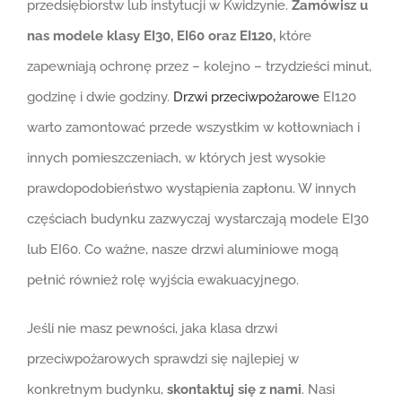
przedsiębiorstw lub instytucji w Kwidzynie.
Zamówisz u
nas modele klasy EI30, EI60 oraz EI120,
które
zapewniają ochronę przez – kolejno – trzydzieści minut,
godzinę i dwie godziny.
Drzwi przeciwpożarowe
EI120
warto zamontować przede wszystkim w kotłowniach i
innych pomieszczeniach, w których jest wysokie
prawdopodobieństwo wystąpienia zapłonu. W innych
częściach budynku zazwyczaj wystarczają modele EI30
lub EI60. Co ważne, nasze drzwi aluminiowe mogą
pełnić również rolę wyjścia ewakuacyjnego.
Jeśli nie masz pewności, jaka klasa drzwi
przeciwpożarowych sprawdzi się najlepiej w
konkretnym budynku,
skontaktuj się z nami
. Nasi