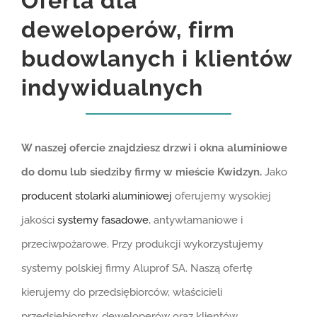
Oferta dla
deweloperów, firm
budowlanych i klientów
indywidualnych
W naszej ofercie znajdziesz drzwi i okna aluminiowe
do domu lub siedziby firmy w mieście Kwidzyn.
Jako
producent stolarki aluminiowej
oferujemy wysokiej
jakości
systemy fasadowe
, antywłamaniowe i
przeciwpożarowe. Przy produkcji wykorzystujemy
systemy polskiej firmy Aluprof SA. Naszą ofertę
kierujemy do przedsiębiorców, właścicieli
przedsiębiorstw, deweloperów oraz klientów