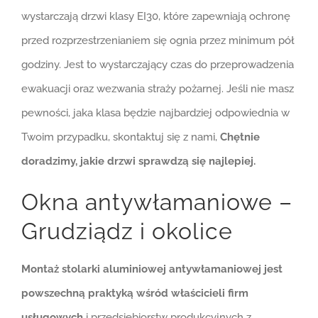
wystarczają drzwi klasy EI30, które zapewniają ochronę
przed rozprzestrzenianiem się ognia przez minimum pół
godziny. Jest to wystarczający czas do przeprowadzenia
ewakuacji oraz wezwania straży pożarnej. Jeśli nie masz
pewności, jaka klasa będzie najbardziej odpowiednia w
Twoim przypadku, skontaktuj się z nami,
Chętnie
doradzimy, jakie drzwi sprawdzą się najlepiej.
Okna antywłamaniowe –
Grudziądz i okolice
Montaż stolarki aluminiowej antywłamaniowej jest
powszechną praktyką wśród właścicieli firm
usługowych
i przedsiębiorstw produkcyjnych z