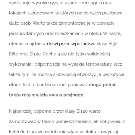
występuje wysokie ryzyko zaprószenia ognia oraz
lokalach usługowych, w których na co dzień przebywa
dużo osób. Warto także zamontować je w domach
jednorodzinnych oraz mieszkaniach w bloku. W naszej
ofercie znajdziesz
drzwi przeciwpożarowe
klasy EI30,
EI60 oraz EI120. Cechują się nie tylko solidnością
wykonania i odpornością na wysokie temperatury, lecz
także tym, że można z łatwością otworzyć je bez użycia
dłoni. Jest to bardzo ważne, ponieważ
mogą pełnić
także rolę wyjścia ewakuacyjnego
.
Najbardziej odporne drzwi klasy EI120 warto
zamontować w takich pomieszczeniach jak kotłownia. Z
kolei do biurowców lub mieszkań w bloku zazwyczaj