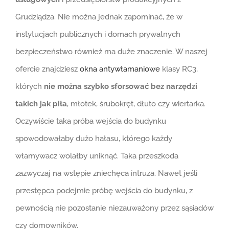
Grudziądza. Nie można jednak zapominać, że w
instytucjach publicznych i domach prywatnych
bezpieczeństwo również ma duże znaczenie. W naszej
ofercie znajdziesz
okna antywłamaniowe
klasy RC3,
których
nie można szybko sforsować bez narzędzi
takich jak piła
, młotek, śrubokręt, dłuto czy wiertarka.
Oczywiście taka próba wejścia do budynku
spowodowałaby dużo hałasu, którego każdy
włamywacz wolałby uniknąć. Taka przeszkoda
zazwyczaj na wstępie zniechęca intruza. Nawet jeśli
przestępca podejmie próbę wejścia do budynku, z
pewnością nie pozostanie niezauważony przez sąsiadów
czy domowników.