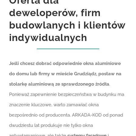
Oferta dla
deweloperów, firm
budowlanych i klientów
indywidualnych
Jeśli chcesz dobrać odpowiednie okna aluminiowe
do domu lub firmy w mieście Grudziądz, postaw na
stolarkę aluminiową ze sprawdzonego źródła
.
Ponieważ zapewnienie bezpieczeństwa w budynku ma
znaczenie kluczowe, warto zamawiać okna
bezpośrednio od producenta. ARKADA-KOD od ponad
dwudziestu lat produkuje nie tylko okna
antywłamaniowe, ale także
systemy fasadowe
i