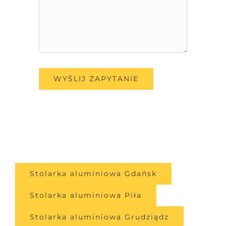
Stolarka aluminiowa Gdańsk
Stolarka aluminiowa Piła
Stolarka aluminiowa Grudziądz