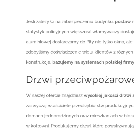
Jeśli zależy Ci na zabezpieczeniu budynku,
postaw n
statystyk policyjnych większość włamywaczy dostaje
aluminiowej dostarczamy do Piły nie tylko okna, ale
zdobyliśmy doświadczenie wielu klientów z różnych
konstrukcje,
bazujemy na systemach polskiej firmy
Drzwi przeciwpożarowe 
W naszej ofercie znajdziesz
wysokiej jakości drzwi
zazwyczaj właściciele przedsiębiorstw produkcyjnych 
domach jednorodzinnych oraz mieszkaniach w bloku.
w kotłowni. Produkujemy drzwi, które powstrzymują r