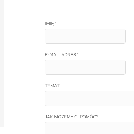
IMIĘ *
E-MAIL ADRES *
TEMAT
JAK MOŻEMY CI POMÓC?