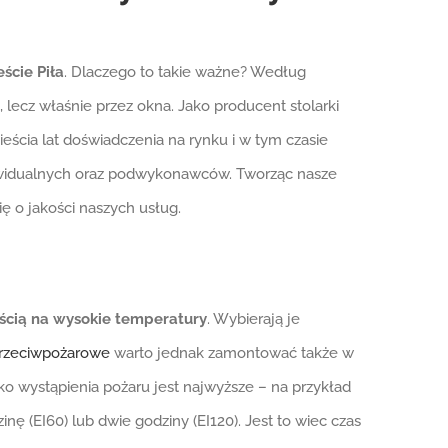
ście Piła
. Dlaczego to takie ważne? Według
lecz właśnie przez okna. Jako producent stolarki
cia lat doświadczenia na rynku i w tym czasie
dywidualnych oraz podwykonawców. Tworząc nasze
ię o jakości naszych usług.
ością na wysokie temperatury
. Wybierają je
przeciwpożarowe
warto jednak zamontować także w
 wystąpienia pożaru jest najwyższe – na przykład
ę (EI60) lub dwie godziny (EI120). Jest to wiec czas