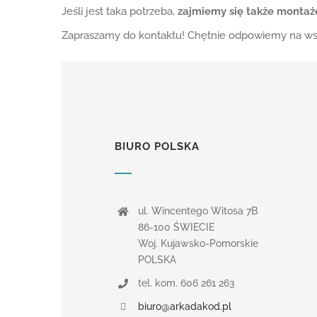
Jeśli jest taka potrzeba,
zajmiemy się także monta
Zapraszamy do kontaktu! Chętnie odpowiemy na wsz
BIURO POLSKA
ul. Wincentego Witosa 7B
86-100 ŚWIECIE
Woj. Kujawsko-Pomorskie
POLSKA
tel. kom. 606 261 263
biuro@arkadakod.pl