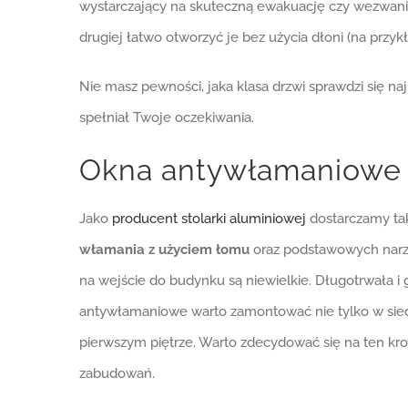
wystarczający na skuteczną ewakuację czy wezwanie
drugiej łatwo otworzyć je bez użycia dłoni (na przy
Nie masz pewności, jaka klasa drzwi sprawdzi się n
spełniał Twoje oczekiwania.
Okna antywłamaniowe – 
Jako
producent stolarki aluminiowej
dostarczamy tak
włamania z użyciem łomu
oraz podstawowych narzęd
na wejście do budynku są niewielkie. Długotrwała 
antywłamaniowe warto zamontować nie tylko w siedzi
pierwszym piętrze. Warto zdecydować się na ten kro
zabudowań.