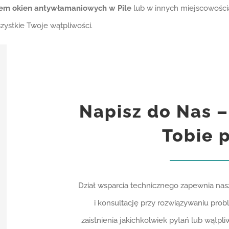
żem okien antywłamaniowych w Pile
lub w innych miejscowościa
ystkie Twoje wątpliwości.
Napisz do Nas –
Tobie 
Dział wsparcia technicznego zapewnia na
i konsultację przy rozwiązywaniu pr
zaistnienia jakichkolwiek pytań lub wątpl