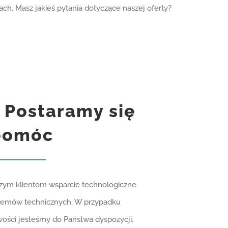
ch. Masz jakieś pytania dotyczące naszej oferty?
 Postaramy się
pomóc
szym klientom wsparcie technologiczne
oblemów technicznych. W przypadku
iwości jesteśmy do Państwa dyspozycji.