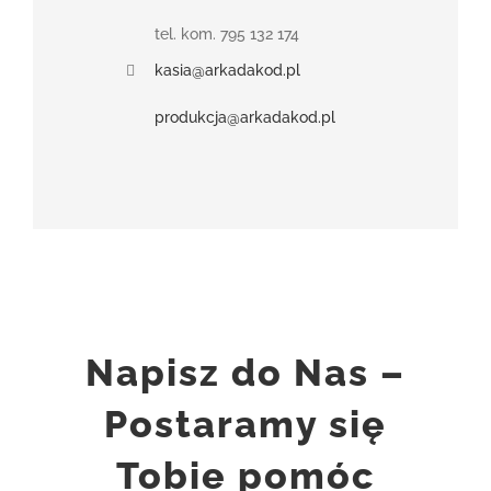
tel. kom. 795 132 174
kasia@arkadakod.pl
produkcja@arkadakod.pl
Napisz do Nas –
Postaramy się
Tobie pomóc