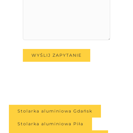
Stolarka aluminiowa Gdańsk
Stolarka aluminiowa Piła