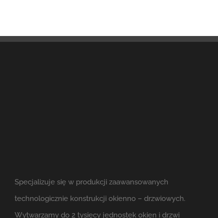
Specjalizuje się w produkcji zaawansowanych
technologicznie konstrukcji okienno – drzwiowych.
Wytwarzamy do 2 tysięcy jednostek okien i drzwi