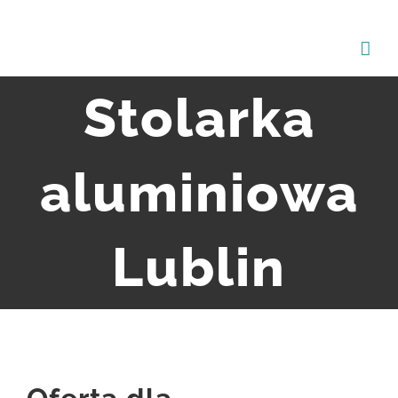
Przejdź
do
zawartości
Stolarka
aluminiowa
Lublin