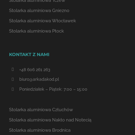
Stolarka aluminiowa Tczew
Stolarka aluminiowa Gniezno
Stolarka aluminiowa Włocławek
Stolarka aluminiowa Płock
KONTAKT Z NAMI
+48 606 261 263
biuro@arkadakod.pl
Poniedziałek – Piątek: 7:00 – 15:00
Stolarka aluminiowa Człuchów
Stolarka aluminiowa Nakło nad Notecią
Stolarka aluminiowa Brodnica