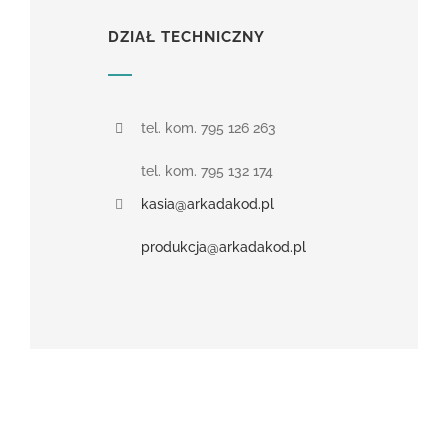
DZIAŁ TECHNICZNY
tel. kom. 795 126 263
tel. kom. 795 132 174
kasia@arkadakod.pl
produkcja@arkadakod.pl