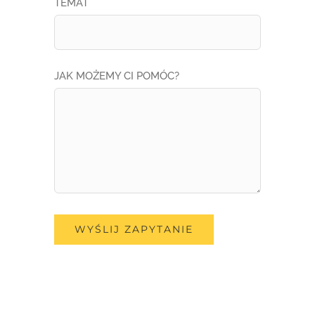
TEMAT
JAK MOŻEMY CI POMÓC?