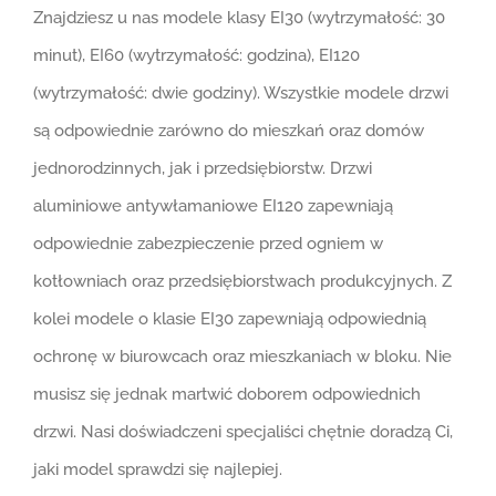
Znajdziesz u nas modele klasy EI30 (wytrzymałość: 30
minut), EI60 (wytrzymałość: godzina), EI120
(wytrzymałość: dwie godziny). Wszystkie modele drzwi
są odpowiednie zarówno do mieszkań oraz domów
jednorodzinnych, jak i przedsiębiorstw. Drzwi
aluminiowe antywłamaniowe EI120 zapewniają
odpowiednie zabezpieczenie przed ogniem w
kotłowniach oraz przedsiębiorstwach produkcyjnych. Z
kolei modele o klasie EI30 zapewniają odpowiednią
ochronę w biurowcach oraz mieszkaniach w bloku. Nie
musisz się jednak martwić doborem odpowiednich
drzwi. Nasi doświadczeni specjaliści chętnie doradzą Ci,
jaki model sprawdzi się najlepiej.