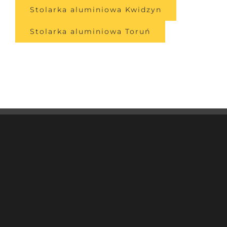
Stolarka aluminiowa Kwidzyn
Stolarka aluminiowa Toruń