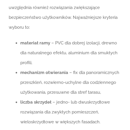
uwzględnia również rozwiązania zwiększające
bezpieczeństwo użytkowników. Najważniejsze kryteria
wyboru to:
materiał ramy
– PVC dla dobrej izolacji, drewno
dla naturalnego efektu, aluminium dla smukłych
profili,
mechanizm otwierania
– fix dla panoramicznych
przeszkleń, rozwierno-uchylne dla codziennego
użytkowania, przesuwne dla stref tarasu,
liczba skrzydeł
– jedno- lub dwuskrzydłowe
rozwiązania dla zwykłych pomieszczeń,
wieloskrzydłowe w większych fasadach.