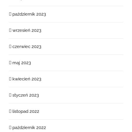
październik 2023
wrzesień 2023
czerwiec 2023
maj 2023
kwiecień 2023
styczeń 2023
listopad 2022
październik 2022