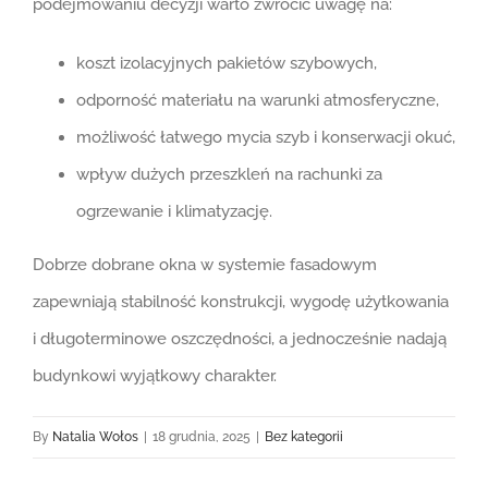
podejmowaniu decyzji warto zwrócić uwagę na:
koszt izolacyjnych pakietów szybowych,
odporność materiału na warunki atmosferyczne,
możliwość łatwego mycia szyb i konserwacji okuć,
wpływ dużych przeszkleń na rachunki za
ogrzewanie i klimatyzację.
Dobrze dobrane okna w systemie fasadowym
zapewniają stabilność konstrukcji, wygodę użytkowania
i długoterminowe oszczędności, a jednocześnie nadają
budynkowi wyjątkowy charakter.
By
Natalia Wołos
|
18 grudnia, 2025
|
Bez kategorii