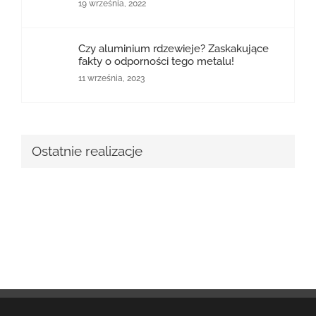
19 września, 2022
Czy aluminium rdzewieje? Zaskakujące
fakty o odporności tego metalu!
11 września, 2023
Ostatnie realizacje