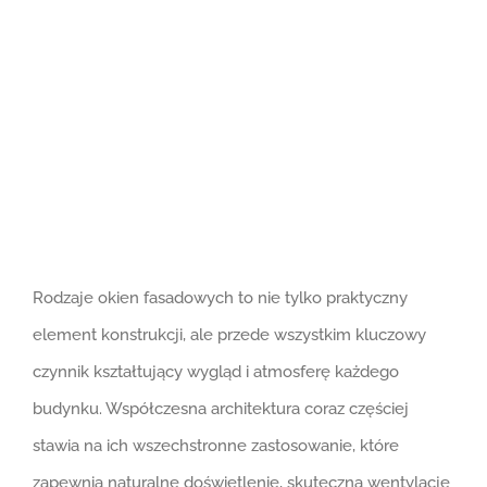
większy
obrazek
Rodzaje okien fasadowych to nie tylko praktyczny
element konstrukcji, ale przede wszystkim kluczowy
czynnik kształtujący wygląd i atmosferę każdego
budynku. Współczesna architektura coraz częściej
stawia na ich wszechstronne zastosowanie, które
zapewnia naturalne doświetlenie, skuteczną wentylację