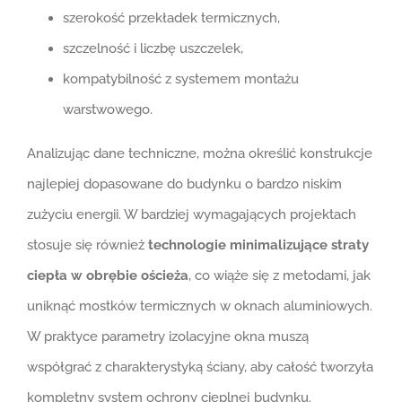
szerokość przekładek termicznych,
szczelność i liczbę uszczelek,
kompatybilność z systemem montażu
warstwowego.
Analizując dane techniczne, można określić konstrukcje
najlepiej dopasowane do budynku o bardzo niskim
zużyciu energii. W bardziej wymagających projektach
stosuje się również
technologie minimalizujące straty
ciepła w obrębie ościeża
, co wiąże się z metodami, jak
uniknąć mostków termicznych w oknach aluminiowych.
W praktyce parametry izolacyjne okna muszą
współgrać z charakterystyką ściany, aby całość tworzyła
kompletny system ochrony cieplnej budynku.