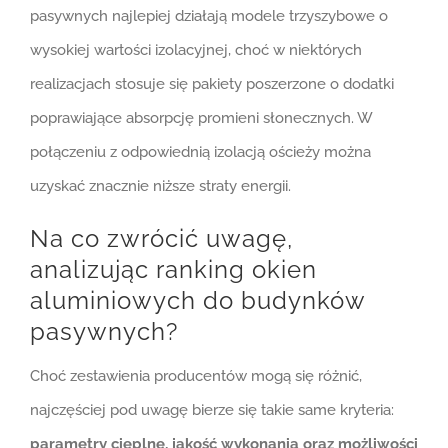
pasywnych najlepiej działają modele trzyszybowe o
wysokiej wartości izolacyjnej, choć w niektórych
realizacjach stosuje się pakiety poszerzone o dodatki
poprawiające absorpcję promieni słonecznych. W
połączeniu z odpowiednią izolacją ościeży można
uzyskać znacznie niższe straty energii.
Na co zwrócić uwagę,
analizując ranking okien
aluminiowych do budynków
pasywnych?
Choć zestawienia producentów mogą się różnić,
najczęściej pod uwagę bierze się takie same kryteria:
parametry cieplne, jakość wykonania oraz możliwości