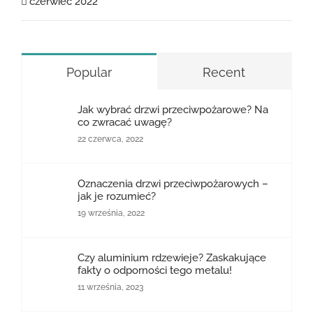
czerwiec 2022
Popular
Recent
Jak wybrać drzwi przeciwpożarowe? Na
co zwracać uwagę?
22 czerwca, 2022
Oznaczenia drzwi przeciwpożarowych –
jak je rozumieć?
19 września, 2022
Czy aluminium rdzewieje? Zaskakujące
fakty o odporności tego metalu!
11 września, 2023