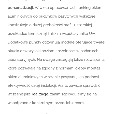
personalizacji
. W wielu opracowaniach ranking okien
aluminiowych do budynków pasywnych wskazuje
konstrukcje o dużej głębokości profilu, szerokiej
przekładce termicznej i niskim współczynniku Uw.
Dodatkowe punkty otrzymują modele oferujące trwałe
okucia oraz wysoki poziom szczelności w badaniach
laboratoryjnych. Na uwagę zasługują także rozwiązania,
które pozwalają na zgodny z normami ciepły montaż
okien aluminiowych w ścianie pasywnej, co podnosi
efektywność całej instalacji. Warto zawsze sprawdzić
wcześniejsze
realizacje
, zanim zdecydujemy się na
współpracę z konkretnym przedsiębiorcom.