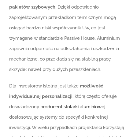
pakietów szybowych
. Dzięki odpowiednio
zaprojektowanym przekładkom termicznym mogą
osiągać bardzo niski współczynnik Uw, co jest
wymagane w standardzie Passive House. Aluminium
zapewnia odporność na odkształcenia i uszkodzenia
mechaniczne, co przekłada się na stabilną pracę
skrzydeł nawet przy dużych przeszkleniach.
Dla inwestorów istotna jest także
możliwość
indywidualnej personalizacji
, którą często oferuje
doświadczony
producent stolarki aluminiowej
,
dostosowując systemy do specyfiki konkretnej
inwestycji. W wielu przypadkach projektanci korzystają