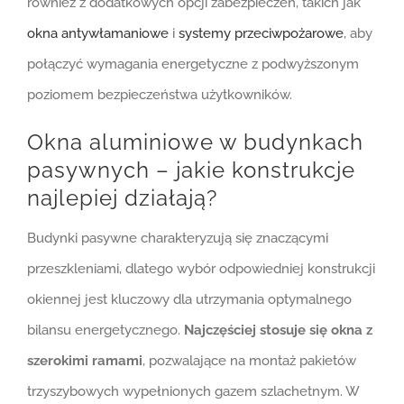
również z dodatkowych opcji zabezpieczeń, takich jak
okna antywłamaniowe
i
systemy przeciwpożarowe
, aby
połączyć wymagania energetyczne z podwyższonym
poziomem bezpieczeństwa użytkowników.
Okna aluminiowe w budynkach
pasywnych – jakie konstrukcje
najlepiej działają?
Budynki pasywne charakteryzują się znaczącymi
przeszkleniami, dlatego wybór odpowiedniej konstrukcji
okiennej jest kluczowy dla utrzymania optymalnego
bilansu energetycznego.
Najczęściej stosuje się okna z
szerokimi ramami
, pozwalające na montaż pakietów
trzyszybowych wypełnionych gazem szlachetnym. W