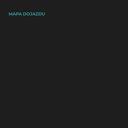
MAPA DOJAZDU