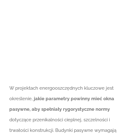
większy
obrazek
W projektach energooszczędnych kluczowe jest
określenie,
jakie parametry powinny mieć okna
pasywne, aby spełniały rygorystyczne normy
dotyczące przenikalności cieplnej, szczelności i
trwałości konstrukcji. Budynki pasywne wymagają