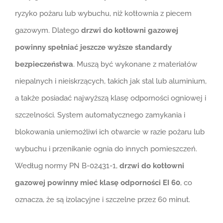
ryzyko pożaru lub wybuchu, niż kotłownia z piecem
gazowym. Dlatego
drzwi do kotłowni gazowej
powinny spełniać jeszcze wyższe standardy
bezpieczeństwa
. Muszą być wykonane z materiałów
niepalnych i nieiskrzących, takich jak stal lub aluminium,
a także posiadać najwyższą klasę odporności ogniowej i
szczelności. System automatycznego zamykania i
blokowania uniemożliwi ich otwarcie w razie pożaru lub
wybuchu i przenikanie ognia do innych pomieszczeń.
Według normy PN B-02431-1,
drzwi do kotłowni
gazowej powinny mieć klasę odporności EI 60
, co
oznacza, że są izolacyjne i szczelne przez 60 minut.