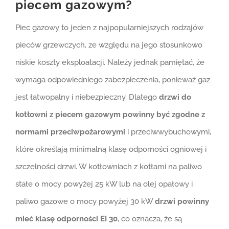
piecem gazowym?
Piec gazowy to jeden z najpopularniejszych rodzajów
pieców grzewczych, ze względu na jego stosunkowo
niskie koszty eksploatacji. Należy jednak pamiętać, że
wymaga odpowiedniego zabezpieczenia, ponieważ gaz
jest łatwopalny i niebezpieczny. Dlatego
drzwi do
kotłowni z piecem gazowym powinny być zgodne z
normami przeciwpożarowymi
i przeciwwybuchowymi,
które określają minimalną klasę odporności ogniowej i
szczelności drzwi. W kotłowniach z kotłami na paliwo
stałe o mocy powyżej 25 kW lub na olej opałowy i
paliwo gazowe o mocy powyżej 30 kW
drzwi powinny
mieć klasę odporności EI 30
, co oznacza, że są