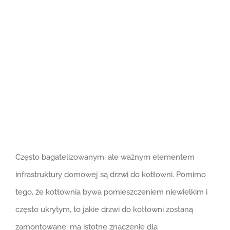
większy
obrazek
Często bagatelizowanym, ale ważnym elementem
infrastruktury domowej są drzwi do kotłowni. Pomimo
tego, że kotłownia bywa pomieszczeniem niewielkim i
często ukrytym, to jakie drzwi do kotłowni zostaną
zamontowane, ma istotne znaczenie dla