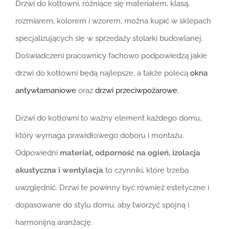
Drzwi do kotłowni, różniące się materiałem, klasą,
rozmiarem, kolorem i wzorem, można kupić w sklepach
specjalizujących się w sprzedaży stolarki budowlanej.
Doświadczeni pracownicy fachowo podpowiedzą jakie
drzwi do kotłowni będą najlepsze, a także polecą
okna
antywłamaniowe
oraz
drzwi przeciwpożarowe
.
Drzwi do kotłowni to ważny element każdego domu,
który wymaga prawidłowego doboru i montażu.
Odpowiedni
materiał, odporność na ogień, izolacja
akustyczna i wentylacja
to czynniki, które trzeba
uwzględnić. Drzwi te powinny być również estetyczne i
dopasowane do stylu domu, aby tworzyć spójną i
harmonijną aranżację.