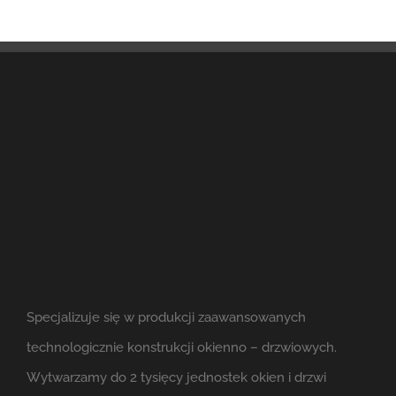
Specjalizuje się w produkcji zaawansowanych
technologicznie konstrukcji okienno – drzwiowych.
Wytwarzamy do 2 tysięcy jednostek okien i drzwi