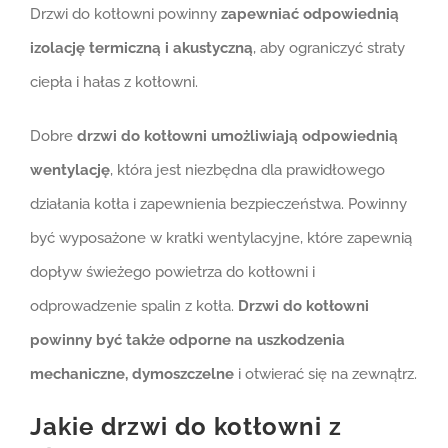
Drzwi do kotłowni powinny
zapewniać odpowiednią
izolację termiczną i akustyczną
, aby ograniczyć straty
ciepła i hałas z kotłowni.
Dobre
drzwi do kotłowni umożliwiają odpowiednią
wentylację
, która jest niezbędna dla prawidłowego
działania kotła i zapewnienia bezpieczeństwa. Powinny
być wyposażone w kratki wentylacyjne, które zapewnią
dopływ świeżego powietrza do kotłowni i
odprowadzenie spalin z kotła.
Drzwi do kotłowni
powinny być także odporne na uszkodzenia
mechaniczne, dymoszczelne
i otwierać się na zewnątrz.
Jakie drzwi do kotłowni z