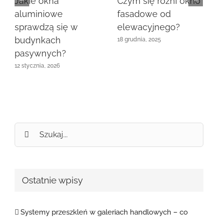
Czym się różni okno
Jakie okna
fasadowe od
aluminiowe
elewacyjnego?
sprawdzą się w
budynkach
18 grudnia, 2025
pasywnych?
12 stycznia, 2026
Szukaj
Ostatnie wpisy
Systemy przeszkleń w galeriach handlowych – co