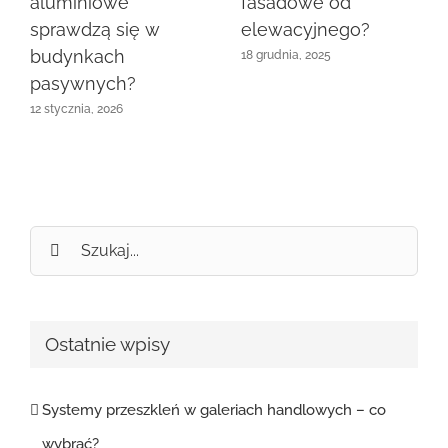
fasadowe od
aluminiowe
elewacyjnego?
sprawdzą się w
budynkach
18 grudnia, 2025
pasywnych?
12 stycznia, 2026
Szukaj
Ostatnie wpisy
Systemy przeszkleń w galeriach handlowych – co
wybrać?