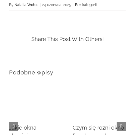
By
Natalia Wołos
|
24 czerwca, 2025
|
Bez kategorii
Share This Post With Others!
Podobne wpisy
Czym się różni okno
Jakie okna